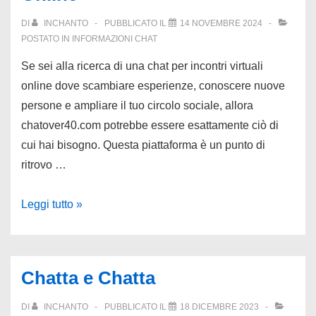
DI
INCHANTO
PUBBLICATO IL
14 NOVEMBRE 2024
POSTATO IN
INFORMAZIONI CHAT
Se sei alla ricerca di una chat per incontri virtuali
online dove scambiare esperienze, conoscere nuove
persone e ampliare il tuo circolo sociale, allora
chatover40.com potrebbe essere esattamente ciò di
cui hai bisogno. Questa piattaforma è un punto di
ritrovo …
Chat
Leggi tutto »
Per
Incontri
Virtuali
Chatta e Chatta
Online
DI
INCHANTO
PUBBLICATO IL
18 DICEMBRE 2023