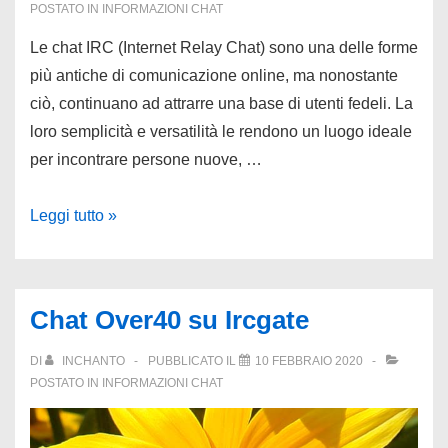
POSTATO IN
INFORMAZIONI CHAT
Le chat IRC (Internet Relay Chat) sono una delle forme
più antiche di comunicazione online, ma nonostante
ciò, continuano ad attrarre una base di utenti fedeli. La
loro semplicità e versatilità le rendono un luogo ideale
per incontrare persone nuove, …
Chatta
Leggi tutto »
e
Chatta
Chat Over40 su Ircgate
DI
INCHANTO
PUBBLICATO IL
10 FEBBRAIO 2020
POSTATO IN
INFORMAZIONI CHAT