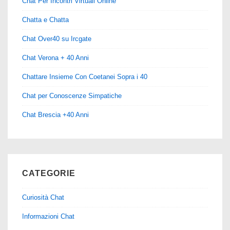
Chat Per Incontri Virtuali Online
Chatta e Chatta
Chat Over40 su Ircgate
Chat Verona + 40 Anni
Chattare Insieme Con Coetanei Sopra i 40
Chat per Conoscenze Simpatiche
Chat Brescia +40 Anni
CATEGORIE
Curiosità Chat
Informazioni Chat