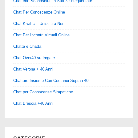
Chat con Sconosciuti in Stanze Frequentate
Chat Per Conoscenze Online
Chat KiwiIrc – Unisciti a Noi
Chat Per Incontri Virtuali Online
Chatta e Chatta
Chat Over40 su Ircgate
Chat Verona + 40 Anni
Chattare Insieme Con Coetanei Sopra i 40
Chat per Conoscenze Simpatiche
Chat Brescia +40 Anni